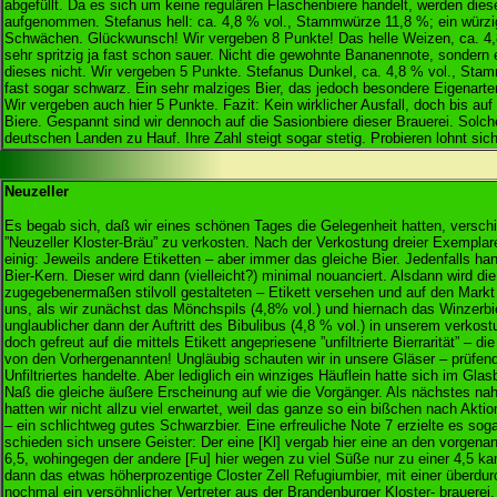
abgefüllt. Da es sich um keine regulären Flaschenbiere handelt, werden diese
aufgenommen. Stefanus hell: ca. 4,8 % vol., Stammwürze 11,8 %; ein würz
Schwächen. Glückwunsch! Wir vergeben 8 Punkte! Das helle Weizen, ca. 4,
sehr spritzig ja fast schon sauer. Nicht die gewohnte Bananennote, sondern
dieses nicht. Wir vergeben 5 Punkte. Stefanus Dunkel, ca. 4,8 % vol., Stam
fast sogar schwarz. Ein sehr malziges Bier, das jedoch besondere Eigenart
Wir vergeben auch hier 5 Punkte. Fazit: Kein wirklicher Ausfall, doch bis auf
Biere. Gespannt sind wir dennoch auf die Sasionbiere dieser Brauerei. Solch
deutschen Landen zu Hauf. Ihre Zahl steigt sogar stetig. Probieren lohnt sich
Neuzeller
Es begab sich, daß wir eines schönen Tages die Gelegenheit hatten, verschi
”Neuzeller Kloster-Bräu” zu verkosten. Nach der Verkostung dreier Exempla
einig: Jeweils andere Etiketten – aber immer das gleiche Bier. Jedenfalls ha
Bier-Kern. Dieser wird dann (vielleicht?) minimal nouanciert. Alsdann wird di
zugegebenermaßen stilvoll gestalteten – Etikett versehen und auf den Markt 
uns, als wir zunächst das Mönchspils (4,8% vol.) und hiernach das Winzerbie
unglaublicher dann der Auftritt des Bibulibus (4,8 % vol.) in unserem verko
doch gefreut auf die mittels Etikett angepriesene ”unfiltrierte Bierrarität” – 
von den Vorhergenannten! Ungläubig schauten wir in unsere Gläser – prüfend
Unfiltriertes handelte. Aber lediglich ein winziges Häuflein hatte sich im G
Naß die gleiche äußere Erscheinung auf wie die Vorgänger. Als nächstes na
hatten wir nicht allzu viel erwartet, weil das ganze so ein bißchen nach Ak
– ein schlichtweg gutes Schwarzbier. Eine erfreuliche Note 7 erzielte es so
schieden sich unsere Geister: Der eine [Kl] vergab hier eine an den vorgen
6,5, wohingegen der andere [Fu] hier wegen zu viel Süße nur zu einer 4,5 k
dann das etwas höherprozentige Closter Zell Refugiumbier, mit einer überdu
nochmal ein versöhnlicher Vertreter aus der Brandenburger Kloster- brauerei,